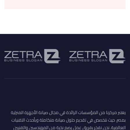
يعتبر مركزنا من المؤسسات الرائدة في مجال صيانة الأجهزة المنزلية
بمصر، حيث نتخصص في تقديم حلول صيانة متكاملة وبأحدث التقنيات
العالمية. نحن نفخر بفريق عمل يضم نخبة من المهندسين والفنيين