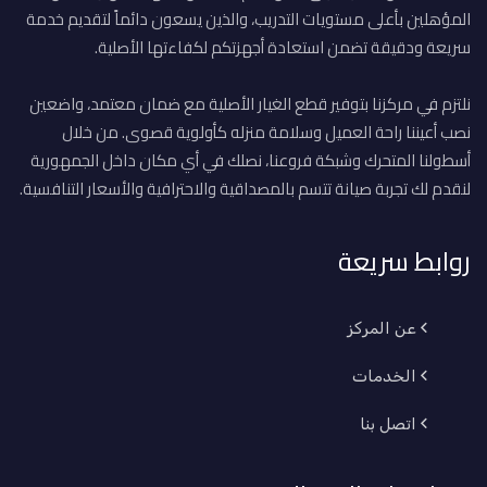
المؤهلين بأعلى مستويات التدريب، والذين يسعون دائماً لتقديم خدمة
سريعة ودقيقة تضمن استعادة أجهزتكم لكفاءتها الأصلية.
نلتزم في مركزنا بتوفير قطع الغيار الأصلية مع ضمان معتمد، واضعين
نصب أعيننا راحة العميل وسلامة منزله كأولوية قصوى. من خلال
أسطولنا المتحرك وشبكة فروعنا، نصلك في أي مكان داخل الجمهورية
لنقدم لك تجربة صيانة تتسم بالمصداقية والاحترافية والأسعار التنافسية.
روابط سريعة
عن المركز
الخدمات
اتصل بنا