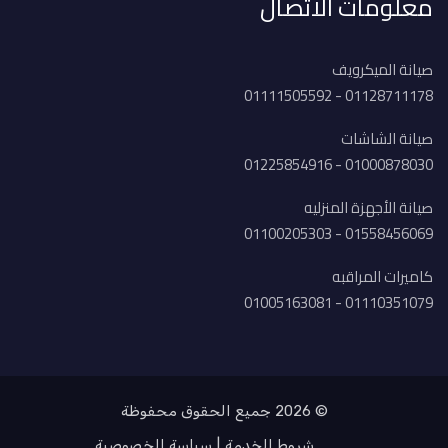
معلومات الاتصال
صيانة الميكرويف
01128711178 - 01111505592
صيانة الشاشات
01000878030 - 01225854916
صيانة الأجهزة المنزليه
01558456069 - 01100205303
كاميرات المراقبه
01110351079 - 01005163081
© 2026 جميع الحقوق محفوظة
شروط الخدمة
سياسة الخصوصية