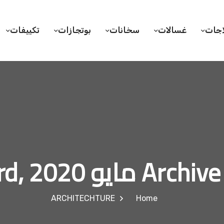
اجات
غسالات
سخانات
بوتجازات
تكييفات
Arc مايو 23rd, 2020
ARCHITECHTURE
Home