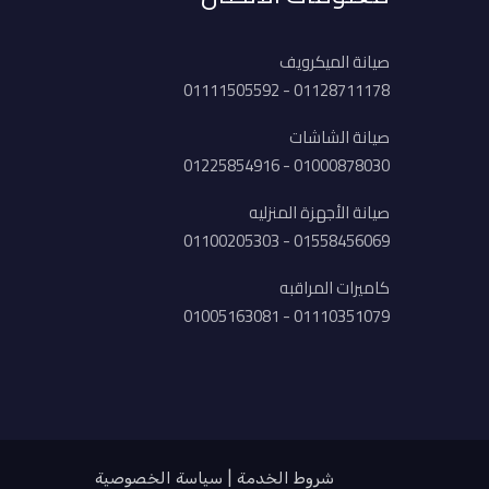
صيانة الميكرويف
01128711178 - 01111505592
صيانة الشاشات
01000878030 - 01225854916
صيانة الأجهزة المنزليه
01558456069 - 01100205303
كاميرات المراقبه
01110351079 - 01005163081
شروط الخدمة
سياسة الخصوصية