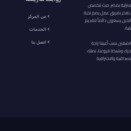
منزلية بمصر، حيث نتخصص
ن نفخر بفريق عمل يضم نخبة
عن المركز
لذين يسعون دائماً لتقديم
ية.
الخدمات
اضعين نصب أعيننا راحة
اتصل بنا
حرك وشبكة فروعنا، نصلك
صداقية والاحترافية