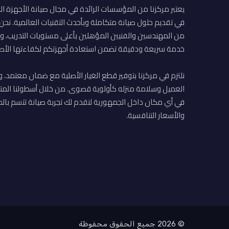
يعتبر مركزنا من المؤسسات الرائدة في مجال صيانة الأجهزة ال
في تقديم حلول صيانة متكاملة وبأحدث التقنيات العالمية. نح
من المهندسين والفنيين المؤهلين بأعلى مستويات التدريب، وا
خدمة سريعة ودقيقة تضمن استعادة أجهزتكم لكفاءتها الأصل
نلتزم في مركزنا بتوفير قطع الغيار الأصلية مع ضمان معتمد، و
العميل وسلامة منزله كأولوية قصوى. من خلال أسطولنا المت
في أي مكان داخل الجمهورية لنقدم لك تجربة صيانة تتسم بالم
والأسعار التنافسية.
© 2026 جميع الحقوق محفوظة