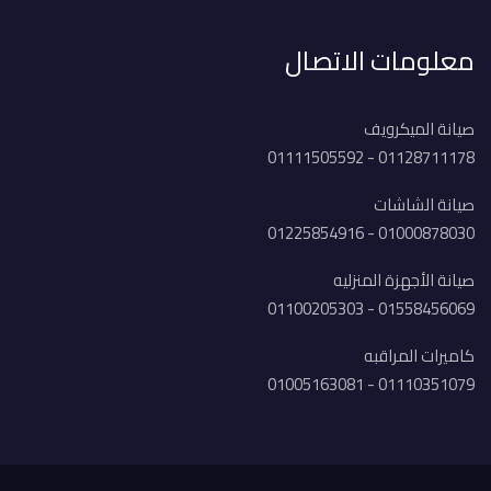
معلومات الاتصال
صيانة الميكرويف
01128711178 - 01111505592
صيانة الشاشات
01000878030 - 01225854916
صيانة الأجهزة المنزليه
01558456069 - 01100205303
كاميرات المراقبه
01110351079 - 01005163081