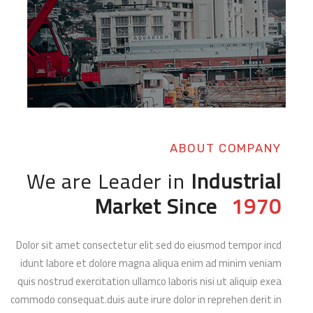
ABOUT COMPANY
We are Leader in
Industrial
Market Since
1970
Dolor sit amet consectetur elit sed do eiusmod tempor incd
idunt labore et dolore magna aliqua enim ad minim veniam
quis nostrud exercitation ullamco laboris nisi ut aliquip exea
commodo consequat.duis aute irure dolor in reprehen derit in