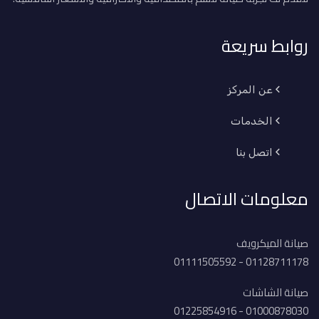
روابط سريعة
عن المركز
الخدمات
اتصل بنا
معلومات الاتصال
صيانة الميكرويف
01128711178 - 01111505592
صيانة الشاشات
01000878030 - 01225854916