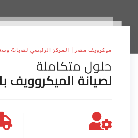
ميكرويف مصر | المركز الرئيسي لصيانة وس
حلول متكاملة
لصيانة الميكروويف با