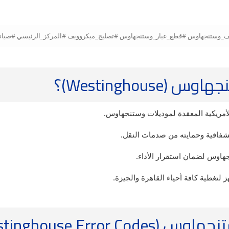
Westingho)؟
أمريكية المعقدة لموديلات وستنجهاوس.
لشفافية وحمايته من صدمات النقل.
جهاوس لضمان استقرار الأداء.
غطية كافة أحياء القاهرة والجيزة.
Westinghouse E)