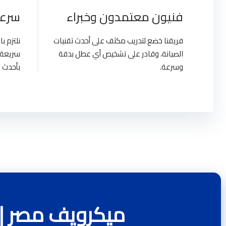
فنيون معتمدون وخبراء
سرعة
فريقنا خضع لتدريب مكثف على أحدث تقنيات
نلتزم 
الصيانة، وقادر على تشخيص أي عطل بدقة
سريعة 
وسرعة.
بأحدث ا
ميكرويف مصر |