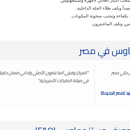
لسحب التيار العالي لأجهزة وستنجهاوس.
أ وتلف طلاء الحلة الداخلية.
 بكفاءة وتجنب سخونة المكونات.
شرر وتلف الماغنترون.
هاوس في مصر
 جالي مصر
“المركز وفرلي الماغنترون الأصلي واداني ضمان حقي
في صيانة الماركات الأمريكية.”
ليد (مصر الجديدة)