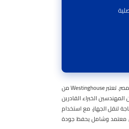
في مصر. تعتبر Westinghouse من
ن المهندسين الخبراء القادرين
اجة لنقل الجهاز، مع استخدام
ان معتمد وشامل يحفظ جودة