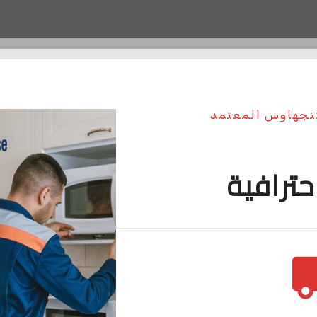
تنجهاوس المعتمد
حترافية