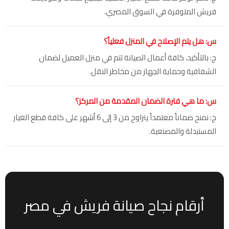
فريش المتوفرة في السوق المصري.
س: هل يتم الإصلاح في المنزل فعلياً؟
ج: بالتأكيد، كافة أعمال الصيانة تتم في منزل العميل لضمان
الشفافية وحماية الجهاز من مخاطر النقل.
س: ما هي فترة الضمان المقدمة من المركز؟
ج: نمنح ضماناً معتمداً يتراوح من 3 إلى 6 أشهر على كافة قطع الغيار
المستبدلة والمصنعية.
أرقام نجاح صيانة فريش في مصر