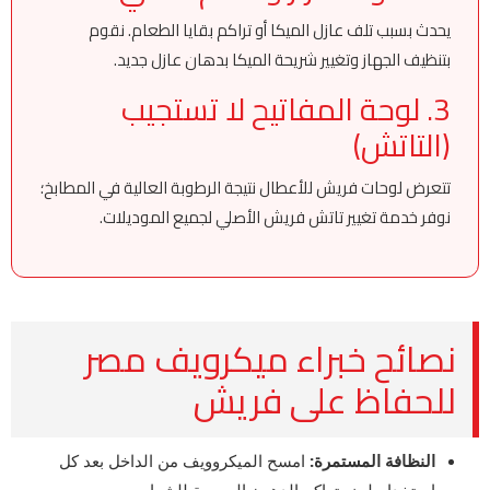
يحدث بسبب تلف عازل الميكا أو تراكم بقايا الطعام. نقوم
بتنظيف الجهاز وتغيير شريحة الميكا بدهان عازل جديد.
3. لوحة المفاتيح لا تستجيب
(التاتش)
تتعرض لوحات فريش للأعطال نتيجة الرطوبة العالية في المطابخ؛
نوفر خدمة تغيير تاتش فريش الأصلي لجميع الموديلات.
نصائح خبراء ميكرويف مصر
للحفاظ على فريش
النظافة المستمرة:
امسح الميكروويف من الداخل بعد كل
استخدام لمنع تراكم الدهون المسببة للشرار.