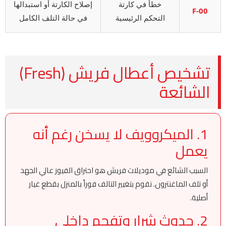
خطأ في كارتة
إصلاح الكارتة أو استبدالها
F-00
التحكم الرئيسية
في حالة التلف الكامل
تشخيص أعطال فريش (Fresh)
الشائعة
1. الميكروويف لا يسخن رغم أنه
يعمل
السبب الشائع في موديلات فريش هو احتراق الفيوز عالي الجهد
أو تلف الماغنترون. نقوم بتغيير التالف فوراً بالمنزل بقطع غيار
أصلية.
2. حدوث شرار وتفحم داخلي