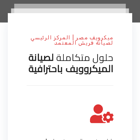
ميكرويف مصر | المركز الرئيسي
لصيانة فريش المعتمد
حلول متكاملة
لصيانة
الميكروويف باحترافية