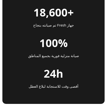
+18,600
جهاز Fresh تم صيانته بنجاح
100%
صيانة منزلية فورية بجميع المناطق
24h
أقصى وقت للاستجابة لبلاغ العطل