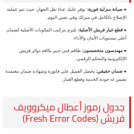
● صيانة منزلية فورية:
نوفر عليك عناء نقل الجهاز، حيث تتم عملية
الإصلاح بالكامل في منزلك وفي نفس اليوم.
● قطع غيار فريش الأصلية:
نلتزم بتركيب المكونات الأصلية لضمان
أعلى مستويات الأمان والأداء.
● مهندسون متخصصون:
طاقم فني خبير بكافة دوائر فريش
الإلكترونية والتحكم الرقمي.
● ضمان حقيقي:
يحصل العميل على فاتورة وشهادة ضمان معتمدة
تضمن له جودة الخدمة وقطع الغيار.
جدول رموز أعطال ميكروويف
فريش (Fresh Error Codes)