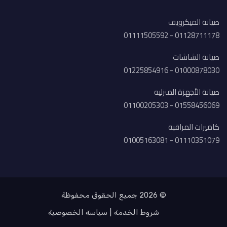
صيانة الميكرويف
01128711178 - 01111505592
صيانة الشاشات
01000878030 - 01225854916
صيانة الأجهزة المنزليه
01558456069 - 01100205303
كاميرات المراقبه
01110351079 - 01005163081
© 2026 جميع الحقوق محفوظة
شروط الخدمة
سياسة الخصوصية