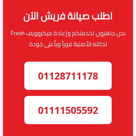
اطلب صيانة فريش الآن
نحن جاهزون لخدمتكم وإعادة ميكروويف Fresh
لحالته الأصلية فوراً وبأعلى جودة
01128711178
01111505592