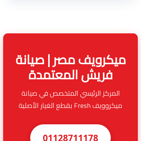
ميكرويف مصر | صيانة
فريش المعتمدة
المركز الرئيسي المتخصص في صيانة
ميكروويف Fresh بقطع الغيار الأصلية
01128711178