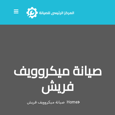
صيانة ميكروويف
فريش
Home
صيانة ميكروويف فريش