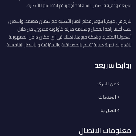
سريعة ودقيقة تضمن استعادة أجهزتكم لكفاءتها الأصلية.
نلتزم في مركزنا بتوفير قطع الغيار الأصلية مع ضمان معتمد، واضعين
نصب أعيننا راحة العميل وسلامة منزله كأولوية قصوى. من خلال
أسطولنا المتحرك وشبكة فروعنا، نصلك في أي مكان داخل الجمهورية
لنقدم لك تجربة صيانة تتسم بالمصداقية والاحترافية والأسعار التنافسية.
روابط سريعة
عن المركز
الخدمات
اتصل بنا
معلومات الاتصال