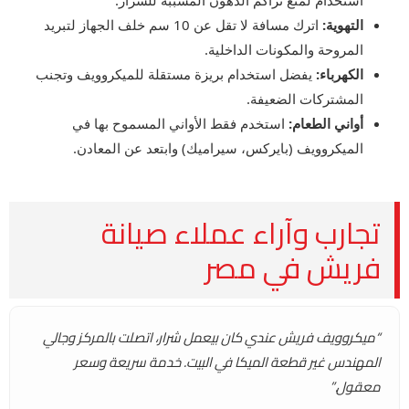
التهوية:
اترك مسافة لا تقل عن 10 سم خلف الجهاز لتبريد
المروحة والمكونات الداخلية.
الكهرباء:
يفضل استخدام بريزة مستقلة للميكروويف وتجنب
المشتركات الضعيفة.
أواني الطعام:
استخدم فقط الأواني المسموح بها في
الميكروويف (بايركس، سيراميك) وابتعد عن المعادن.
تجارب وآراء عملاء صيانة
فريش في مصر
“ميكروويف فريش عندي كان بيعمل شرار، اتصلت بالمركز وجالي
المهندس غير قطعة الميكا في البيت. خدمة سريعة وسعر
معقول.”