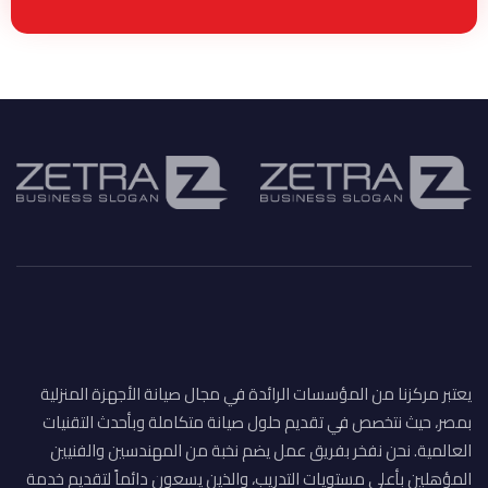
يعتبر مركزنا من المؤسسات الرائدة في مجال صيانة الأجهزة المنزلية
بمصر، حيث نتخصص في تقديم حلول صيانة متكاملة وبأحدث التقنيات
العالمية. نحن نفخر بفريق عمل يضم نخبة من المهندسين والفنيين
المؤهلين بأعلى مستويات التدريب، والذين يسعون دائماً لتقديم خدمة