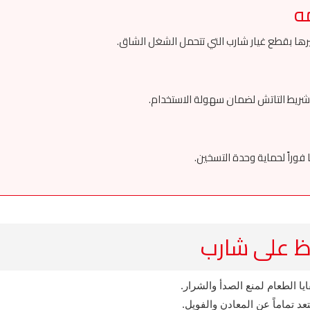
يرها بقطع غيار شارب التي تتحمل الشغل الشاق.
ل شريط التاتش لضمان سهولة الاستخدام.
 فوراً لحماية وحدة التسخين.
ظ على شارب
 الطعام لمنع الصدأ والشرار.
 تماماً عن المعادن والفويل.