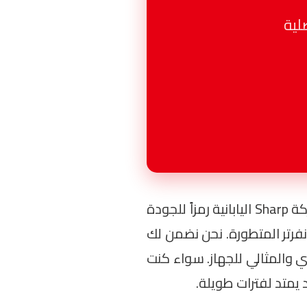
في مصر. تعتبر ماركة Sharp اليابانية رمزاً للجودة
نفرتر المتطورة. نحن نضمن لك
ي والمثالي للجهاز. سواء كنت
يمتد لفترات طويلة.