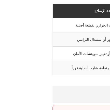
ة الإصلاح
 الحراري بقطعة أصلية
ور أو استبدال الترانس
 تغيير سويتشات الأمان
بقطعة شارب أصلية فوراً