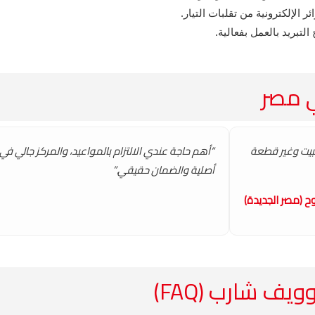
الإلكترونية من تقلبات التيار.
بريد بالعمل بفعالية.
ي مصر
ي البيت وغير قطعة
“أهم حاجة عندي الالتزام بالمواعيد، والمركز جالي ف
أصلية والضمان حقيقي.”
ح (مصر الجديدة)
ف شارب (FAQ)