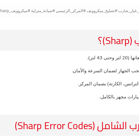
)؟
 لتر).
سحب الجهاز لضمان السرعة والأمان.
لترانس، الكارتة) بضمان المركز.
ارات مجهز بالكامل.
Sharp Error C)