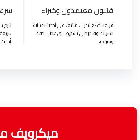
فنيون معتمدون وخبراء
سرعة
فريقنا خضع لتدريب مكثف على أحدث تقنيات
نلتزم 
الصيانة، وقادر على تشخيص أي عطل بدقة
سريعة 
وسرعة.
بأحدث ا
ميكرويف مص