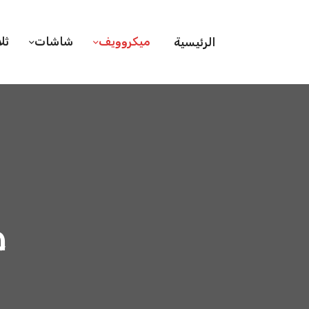
ميكروويف
شاشات
ثل
الرئيسية
ص