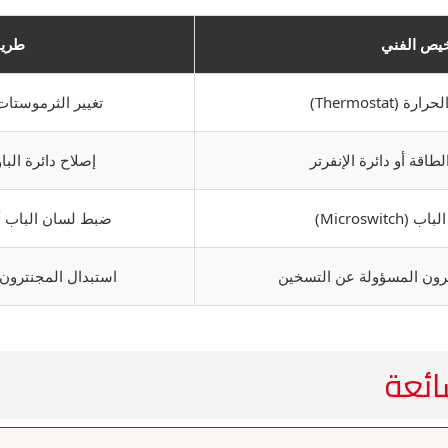
يص الفني
طريق
Thermostat)
تغيير الثرموستات
قة أو دائرة الإنفرتر
إصلاح دائرة البا
Microswit)
ضبط لسان الباب أو
ون المسؤولة عن التسخين
استبدال المجنترون 