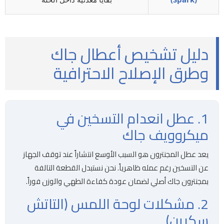
دليل تشخيص أعطال جاك
وطرق الإصلاح الاحترافية
1. عطل انعدام التسخين في
ميكروويف جاك
يعد عطل المجنترون هو السبب الأوسع انتشاراً عند توقف الجهاز
عن التسخين رغم عمله ظاهرياً. نحن نستبدل القطعة التالفة
بمجنترون جاك أصلي لضمان عودة كفاءة الطهي والوزن فوراً.
2. مشكلات لوحة اللمس (التاتش
سكرين)