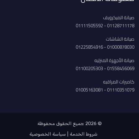
صيانة الميكرويف
01128711178 - 01111505592
صيانة الشاشات
01000878030 - 01225854916
صيانة الأجهزة المنزليه
01558456069 - 01100205303
كاميرات المراقبه
01110351079 - 01005163081
© 2026 جميع الحقوق محفوظة
شروط الخدمة
سياسة الخصوصية