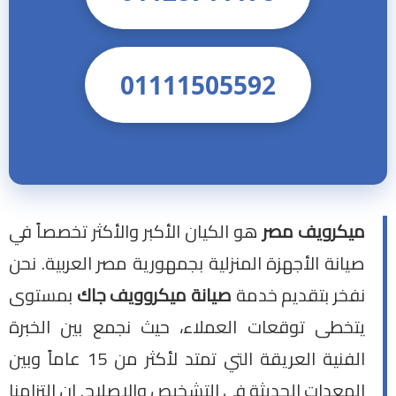
01111505592
ميكرويف مصر
هو الكيان الأكبر والأكثر تخصصاً في
صيانة الأجهزة المنزلية بجمهورية مصر العربية. نحن
نفخر بتقديم خدمة
صيانة ميكروويف جاك
بمستوى
يتخطى توقعات العملاء، حيث نجمع بين الخبرة
الفنية العريقة التي تمتد لأكثر من 15 عاماً وبين
المعدات الحديثة في التشخيص والإصلاح. إن التزامنا