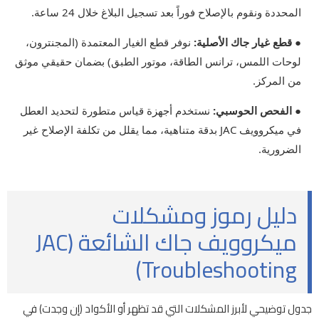
المحددة ونقوم بالإصلاح فوراً بعد تسجيل البلاغ خلال 24 ساعة.
● قطع غيار جاك الأصلية:
نوفر قطع الغيار المعتمدة (المجنترون،
لوحات اللمس، ترانس الطاقة، موتور الطبق) بضمان حقيقي موثق
من المركز.
● الفحص الحوسبي:
نستخدم أجهزة قياس متطورة لتحديد العطل
في ميكروويف JAC بدقة متناهية، مما يقلل من تكلفة الإصلاح غير
الضرورية.
دليل رموز ومشكلات
ميكروويف جاك الشائعة (JAC
Troubleshooting)
جدول توضيحي لأبرز المشكلات التي قد تظهر أو الأكواد (إن وجدت) في