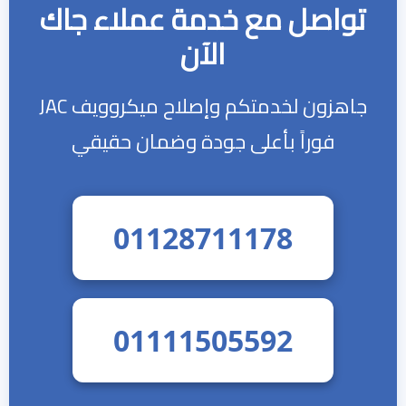
تواصل مع خدمة عملاء جاك
الآن
جاهزون لخدمتكم وإصلاح ميكروويف JAC
فوراً بأعلى جودة وضمان حقيقي
01128711178
01111505592