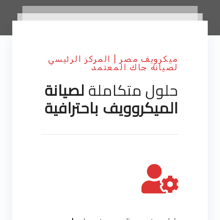
ميكرويف مصر | المركز الرئيسي
لصيانة جاك المعتمد
حلول متكاملة
لصيانة
الميكروويف باحترافية