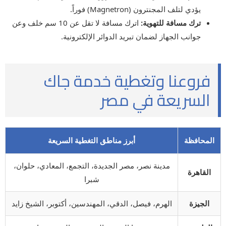
يؤدي لتلف المجنترون (Magnetron) فوراً.
ترك مسافة للتهوية:
اترك مسافة لا تقل عن 10 سم خلف وعن
جوانب الجهاز لضمان تبريد الدوائر الإلكترونية.
فروعنا وتغطية خدمة جاك
السريعة في مصر
المحافظة
أبرز مناطق التغطية السريعة
مدينة نصر، مصر الجديدة، التجمع، المعادي، حلوان،
القاهرة
شبرا
الجيزة
الهرم، فيصل، الدقي، المهندسين، أكتوبر، الشيخ زايد