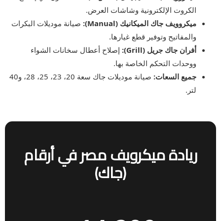
الكروت الإلكترونية وشاشات العرض.
ميكروويف جاك الميكانيك (Manual):
صيانة موديلات البكرات
والمفاتيح وتوفير قطع غيارها.
أفران جاك جريل (Grill):
إصلاح أعطال سخانات الشواء
ووحدات التحكم الخاصة بها.
جميع السعات:
صيانة موديلات جاك سعة 20، 23، 25، 28، و40
لتر.
ريادة ميكرويف مصر في أرقام
(جاك)