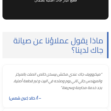
ماذا يقول عملاؤنا عن صيانة
جاك لدينا؟
“ميكروويف جاك عندي مكنش بيسخن خالص، اتصلت بالمركز
والمهندس جالي تاني يوم وصلحه في البيت وغير قطعة أصلية.
بجد خدمة محترمة وسريعة.”
– أ/ خالد (عين شمس)