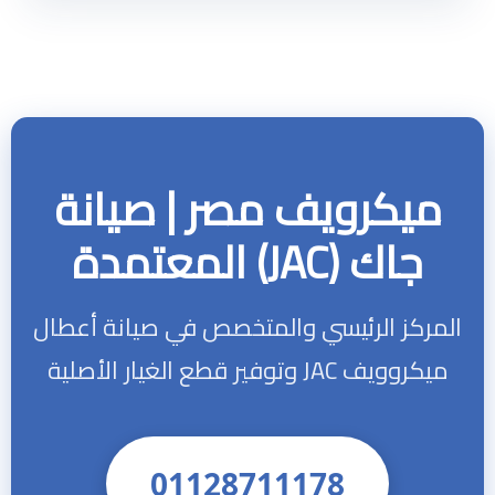
ميكرويف مصر | صيانة
جاك (JAC) المعتمدة
المركز الرئيسي والمتخصص في صيانة أعطال
ميكروويف JAC وتوفير قطع الغيار الأصلية
01128711178