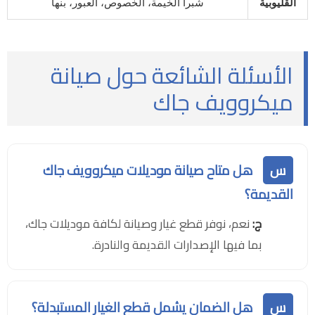
القليوبية
شبرا الخيمة، الخصوص، العبور، بنها
الأسئلة الشائعة حول صيانة
ميكروويف جاك
س
هل متاح صيانة موديلات ميكروويف جاك
القديمة؟
ج:
نعم، نوفر قطع غيار وصيانة لكافة موديلات جاك،
بما فيها الإصدارات القديمة والنادرة.
س
هل الضمان يشمل قطع الغيار المستبدلة؟