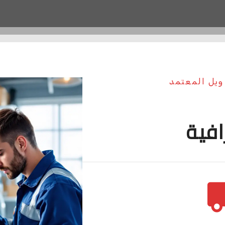
ويل المعتمد
افية