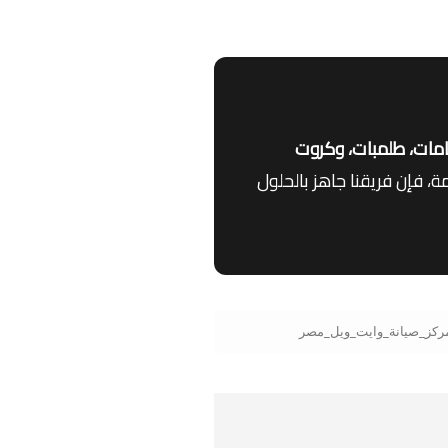
امات، طلمبات، وكروت
ة، فإن فريقنا جاهز بالحلول