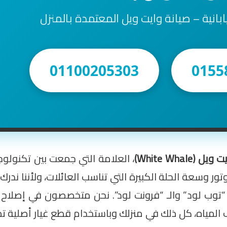
ابانية – صيانة وايت ويل المعتمدة بالمنزل
01100205303
0155
White Whal)
، العلامة التي جمعت بين تكنولوجي
وسعة الحلة الكبيرة التي تناسب العائلات، ولأننا ندرك 
 “توب لود” والـ “فرونت لود”. نحن متخصصون في إصلاح أ
مياه، كل ذلك في منزلك وباستخدام قطع غيار أصلية تض