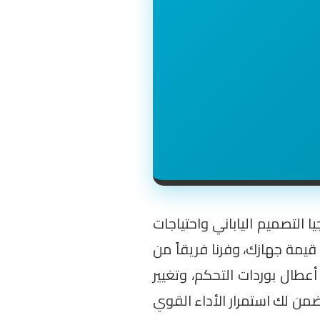
ا التصميم الياباني واحتياجات
قيمة جهازك، وفرنا فريقاً من
عطال بوردات التحكم، وتغيير
من لك استمرار الأداء القوي