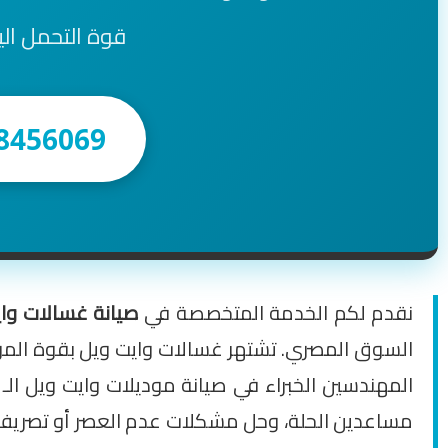
قوة التحمل الي
8456069
نقدم لكم الخدمة المتخصصة في
صيانة غسالات وايت ويل (e
السوق المصري. تشتهر غسالات وايت ويل بقوة الموتور 
المهندسين الخبراء في صيانة موديلات وايت ويل الـ
مساعدين الحلة، وحل مشكلات عدم العصر أو تصريف ال