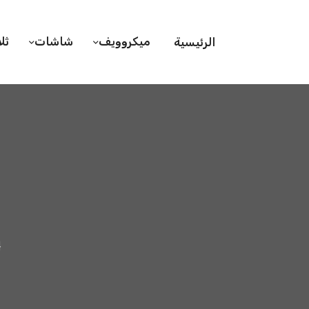
ميكروويف
شاشات
ثل
الرئيسية
ص