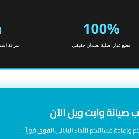
h
100%
قطع غيار أصلية بضمان حقيقي
سرعة استجا
 صيانة وايت ويل الآن
وإعادة غسالتكم للأداء الياباني القوي فوراً