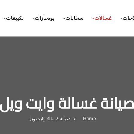
اجات
غسالات
سخانات
بوتجازات
تكييفات
يانة غسالة وايت ويل
Home
صيانة غسالة وايت ويل