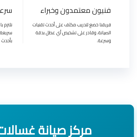
فنيون معتمدون وخبراء
سرعة
فريقنا خضع لتدريب مكثف على أحدث تقنيات
نلتزم 
الصيانة، وقادر على تشخيص أي عطل بدقة
سريعة 
وسرعة.
بأحدث ا
مركز صيانة غسالات وايت ويل | 