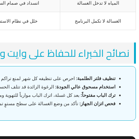
المياه لا تدخل الغسالة
انسداد في صمام الس
الغسالة لا تكمل البرنامج
خلل في نظام الاستش
نصائح الخبراء للحفاظ على وايت و
تنظيف فلتر الطلمبة:
احرص على تنظيفه كل شهر لمنع تراكم ا
استخدام مسحوق عالي الجودة:
الرغوة الزائدة قد تتلف الحسا
ترك الباب مفتوحاً:
بعد كل غسلة، اترك الباب موارباً للتهوية ومن
فحص اتزان الجهاز:
تأكد من وضع الغسالة على سطح مستوٍ تما