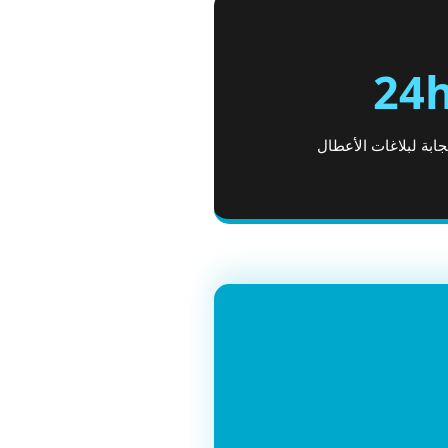
24
بة لبلاغات الأعطال