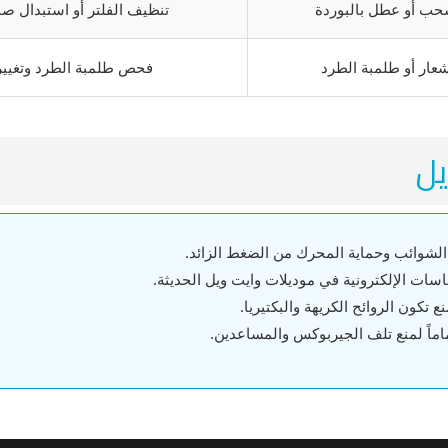
حب أو عطل بالبوردة
تنظيف الفلتر أو استبدال 
عار أو طلمبة الطرد
فحص طلمبة الطرد وتغيير 
يل
لشوائب وحماية المحرك من الضغط الزائد.
سات الإلكترونية في موديلات وايت ويل الحديثة.
ع تكون الروائح الكريهة والبكتيريا.
ماً لمنع تلف الجيربوكس والمساعدين.