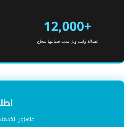
+12,000
غسالة وايت ويل تمت صيانتها بنجاح
اطلب
جاهزون لخدمتكم 