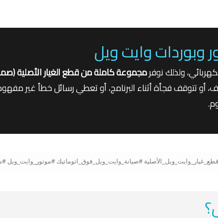
وبوردات وايت ويل
كهربائي، ولذلك نوفر
مجموعة كاملة من قطع الغيار الأصلية (صم
جفيف، أو تتوقف فجأة أثناء البرنامج، أو تعطي رسائل خطأ غير مفهوم
م.
ل؟