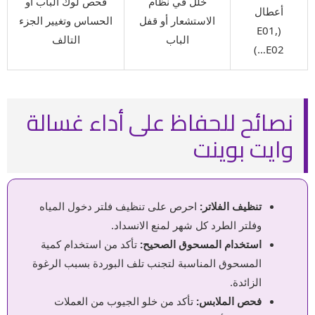
خلل في نظام
فحص لوك الباب أو
أعطال
الاستشعار أو قفل
الحساس وتغيير الجزء
(E01,
الباب
التالف
E02…)
نصائح للحفاظ على أداء غسالة
وايت بوينت
تنظيف الفلاتر:
احرص على تنظيف فلتر دخول المياه
وفلتر الطرد كل شهر لمنع الانسداد.
استخدام المسحوق الصحيح:
تأكد من استخدام كمية
المسحوق المناسبة لتجنب تلف البوردة بسبب الرغوة
الزائدة.
فحص الملابس:
تأكد من خلو الجيوب من العملات