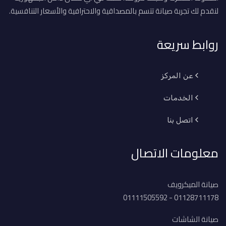
لنقدم لك تجربة صيانة تتسم بالمصداقية والاحترافية والأسعار التنافسية.
روابط سريعة
عن المركز
الخدمات
اتصل بنا
معلومات الاتصال
صيانة الميكرويف
01128711178 - 01111505592
صيانة الشاشات