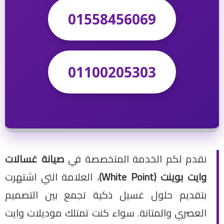
01558456069
01100205303
نقدم لكم الخدمة المتخصصة في
صيانة غسالات
وايت بوينت (White Point)
، العلامة التي اشتهرت
بتقديم حلول غسيل ذكية تجمع بين التصميم
العصري والمتانة. سواء كنت تمتلك موديلات وايت