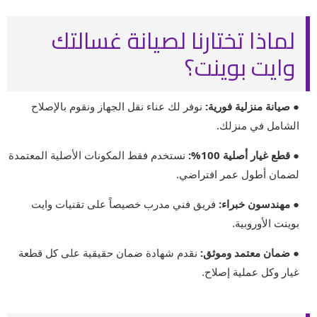
لماذا تختارنا لصيانة غسالتك
وايت بوينت؟
● صيانة منزلية فورية:
نوفر لك عناء نقل الجهاز ونقوم بالإصلاح
الشامل في منزلك.
● قطع غيار أصلية 100%:
نستخدم فقط المكونات الأصلية المعتمدة
لضمان أطول عمر افتراضي.
● مهندسون خبراء:
فريق فني مدرب خصيصاً على تقنيات وايت
بوينت الأوروبية.
● ضمان معتمد وموثق:
نقدم شهادة ضمان حقيقية على كل قطعة
غيار وكل عملية إصلاح.