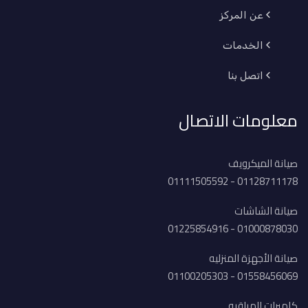
عن المركز
الخدمات
اتصل بنا
معلومات الاتصال
صيانة الميكرويف
01128711178 - 01111505592
صيانة الشاشات
01000878030 - 01225854916
صيانة الأجهزة المنزليه
01558456069 - 01100205303
كاميرات المراقبه