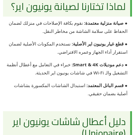
لماذا تختارنا لصيانة يونيون اير؟
● صيانة منزلية معتمدة:
نقوم بكافة الإصلاحات في منزلك لضمان
الحفاظ على سلامة الشاشة من مخاطر النقل.
● قطع غيار يونيون اير الأصلية:
نستخدم المكونات الأصلية لضمان
استقرار أداء الجهاز وعمره الافتراضي.
● دعم موديلات Smart & 4K:
خبراء في التعامل مع أعطال أنظمة
التشغيل والـ Wi-Fi في شاشات يونيون اير الحديثة.
● قسم البانل المعتمد:
استبدال الشاشات المكسورة بشاشات
أصلية بضمان حقيقي.
دليل أعطال شاشات يونيون اير
(Unionaire)