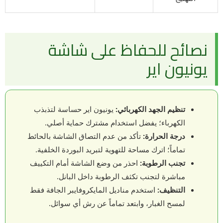
نصائح للحفاظ على شاشة
يونيون اير
تنظيم الجهد الكهربائي:
يونيون اير حساسة لتذبذب
الكهرباء؛ يفضل استخدام مشترك حماية أصلي.
درجة الحرارة:
تأكد من عدم التصاق الشاشة بالحائط
تماماً؛ اترك مساحة للتهوية لتبريد البوردة الخلفية.
تجنب الرطوبة:
احذر من وضع الشاشة أمام التكييف
مباشرة لتجنب تكثف الرطوبة داخل البانل.
التنظيف:
استخدم مناديل المايكروفايبر الجافة فقط
لمسح الغبار، وابتعد تماماً عن رش أي سوائل.