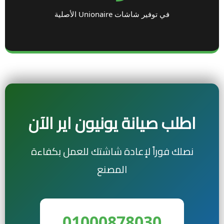
في توفير شاشات Unionaire الأصلية
اطلب صيانة يونيون اير الآن
نصلك فوراً لإعادة شاشتك للعمل بكفاءة
المصنع
01000878030