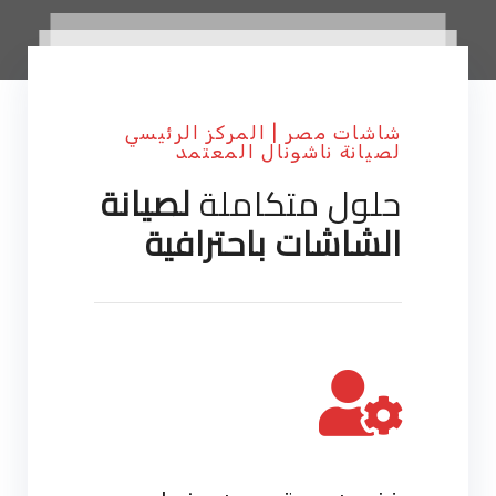
شاشات مصر | المركز الرئيسي
لصيانة ناشونال المعتمد
حلول متكاملة
لصيانة
الشاشات باحترافية