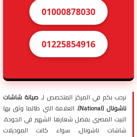
01000878030
01225854916
نرحب بكم في المركز المتخصص لـ
صيانة شاشات
ناشونال (National)
، العلامة التي طالما وثق بها
البيت المصري بفضل شعارها الشهير في الجودة.
شاشات ناشونال، سواء كانت الموديلات