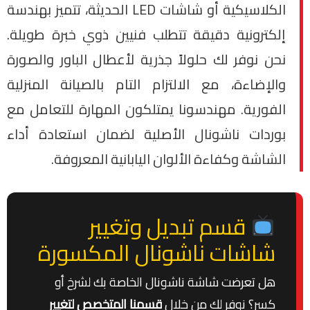
الكلاسيكية أو شاشات LED الحديثة، تتميز بهندسة
إلكترونية دقيقة تتطلب فنيين ذوي خبرة طويلة.
نحن نوفر لك حلولاً جذرية لأعطال الباور والصورة
والإضاءة، مع الالتزام التام بالصيانة المنزلية
الفورية. مهندسونا يمتلكون المهارة للتعامل مع
بوردات ناشونال الأصلية لضمان استعادة أداء
الشاشة وكفاءة الألوان اليابانية المعروفة.
قسم تبديل وتغيير
شاشات ناشونال المكسورة
هل تعرضت شاشة ناشونال الخاصة بك لشرخ أو
كسر؟ نوفر لك من خلال
قسمنا المتخصص لتغيير