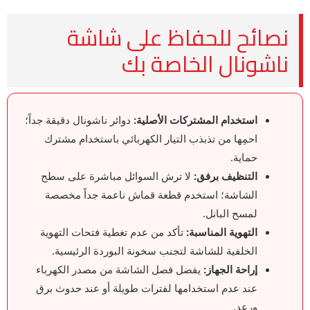
نصائح للحفاظ على شاشة
ناشونال الخاصة بك
استخدام المشتركات الأصلية:
دوائر ناشونال دقيقة جداً؛
احمِها من تذبذب التيار الكهربائي باستخدام مشترك
حماية.
التنظيف برفق:
لا ترش السوائل مباشرة على سطح
الشاشة؛ استخدم قطعة قماش ناعمة جداً مخصصة
لمسح البانل.
التهوية المناسبة:
تأكد من عدم تغطية فتحات التهوية
الخلفية للشاشة لتجنب سخونة البوردة الرئيسية.
إراحة الجهاز:
يفضل فصل الشاشة من مصدر الكهرباء
عند عدم استخدامها لفترات طويلة أو عند حدوث برق
ورعد.