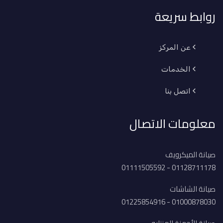
روابط سريعة
عن المركز
الخدمات
اتصل بنا
معلومات الاتصال
صيانة الميكرويف
01128711178 - 01111505592
صيانة الشاشات
01000878030 - 01225854916