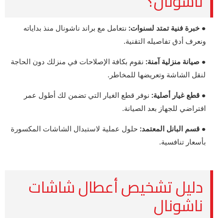
ناشونال؟
● خبرة فنية تمتد لسنوات:
نتعامل مع براند ناشونال منذ بداياته
ونعرف أدق تفاصيله التقنية.
● صيانة منزلية آمنة:
نقوم بكافة الإصلاحات في منزلك دون الحاجة
لنقل الشاشة وتعريضها للمخاطر.
● قطع غيار أصلية:
نوفر قطع الغيار التي تضمن لك أطول عمر
افتراضي للجهاز بعد الصيانة.
● قسم البانل المعتمد:
حلول عملية لاستبدال الشاشات المكسورة
بأسعار تنافسية.
دليل تشخيص أعطال شاشات
ناشونال