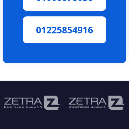
01225854916