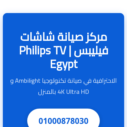
مركز صيانة شاشات
فيليبس | Philips TV
Egypt
الاحترافية في صيانة تكنولوجيا Ambilight و
4K Ultra HD بالمنزل
01000878030