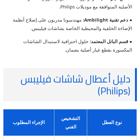
الأصلية المتوافقة مع موديلات Philips.
● دعم تقنية Ambilight:
مهندسونا مدربون على إصلاح أنظمة
الإضاءة الخلفية والمحيطية الخاصة بشاشات فيليبس.
● قسم البانل المعتمد:
حلول احترافية لاستبدال الشاشات
المكسورة بقطع غيار أصلية بضمان.
دليل أعطال شاشات فيليبس
(Philips)
التشخيص
نوع العطل
الإجراء المطلوب
الفني