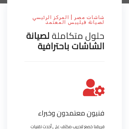
شاشات مصر | المركز الرئيسي
لصيانة فيليبس المعتمد
حلول متكاملة
لصيانة
الشاشات باحترافية
فنيون معتمدون وخبراء
فريقنا خضع لتدريب مكثف على أحدث تقنيات