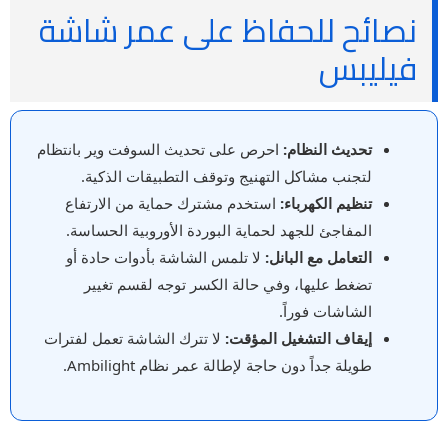
نصائح للحفاظ على عمر شاشة
فيليبس
تحديث النظام:
احرص على تحديث السوفت وير بانتظام
لتجنب مشاكل التهنيج وتوقف التطبيقات الذكية.
تنظيم الكهرباء:
استخدم مشترك حماية من الارتفاع
المفاجئ للجهد لحماية البوردة الأوروبية الحساسة.
التعامل مع البانل:
لا تلمس الشاشة بأدوات حادة أو
تضغط عليها، وفي حالة الكسر توجه لقسم تغيير
الشاشات فوراً.
إيقاف التشغيل المؤقت:
لا تترك الشاشة تعمل لفترات
طويلة جداً دون حاجة لإطالة عمر نظام Ambilight.