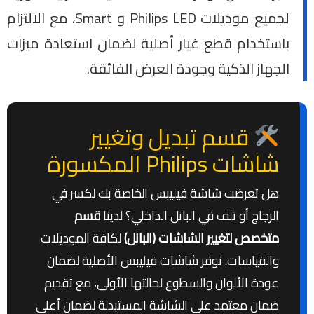
لجميع موديلات Philips LED و Smart، مع الالتزام
باستخدام قطع غيار أصلية لضمان استعادة ميزات
الجهاز الذكية وجودة العرض الفائقة.
قسم تبديل وتغيير
شاشات Philips المكسورة
هل تعرضت شاشة فيليبس الخاصة بك لكسر في
الزجاج أو تلف في البانل الداخلي؟ لدينا
قسم
متخصص لتغيير الشاشات (البانل)
لكافة الموديلات
والقياسات. نوفر شاشات فيليبس الأصلية لضمان
عودة الألوان والسطوع لحالتها الأولى، مع تقديم
ضمان معتمد على الشاشة المستبدلة لضمان أعلى