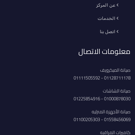
عن المركز
الخدمات
اتصل بنا
معلومات الاتصال
صيانة الميكرويف
01128711178 - 01111505592
صيانة الشاشات
01000878030 - 01225854916
صيانة الأجهزة المنزليه
01558456069 - 01100205303
كاميرات المراقبه