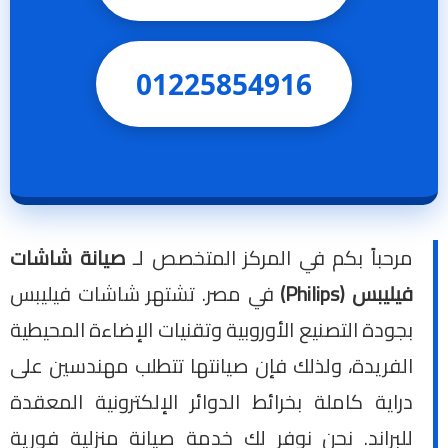
01225854916
مرحباً بكم في المركز المتخصص لـ
صيانة شاشات
فيليبس (Philips)
في مصر. تشتهر شاشات فيليبس
بجودة التصنيع الأوروبية وتقنيات الإضاءة المحيطية
الفريدة، ولذلك فإن صيانتها تتطلب مهندسين على
دراية كاملة بخرائط الدوائر الإلكترونية المعقدة
للبراند. نحن نوفر لك خدمة صيانة منزلية فورية