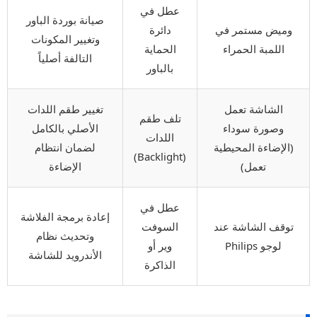
عطل في
صيانة بوردة الباور
وميض مستمر في
دائرة
وتغيير المكونات
اللمبة الحمراء
الحماية
التالفة أصلياً
بالباور
الشاشة تعمل
تغيير طقم اللدات
تلف طقم
وصورة سوداء
الأصلي بالكامل
اللدات
(الإضاءة المحيطية
لضمان انتظام
(Backlight)
تعمل)
الإضاءة
عطل في
إعادة برمجة الفلاشة
توقف الشاشة عند
السوفت
وتحديث نظام
لوجو Philips
وير أو
الأندرويد للشاشة
الذاكرة