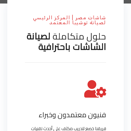
شاشات مصر | المركز الرئيسي
لصيانة توشيبا المعتمد
حلول متكاملة
لصيانة
الشاشات باحترافية
فنيون معتمدون وخبراء
فريقنا خضع لتدريب مكثف على أحدث تقنيات