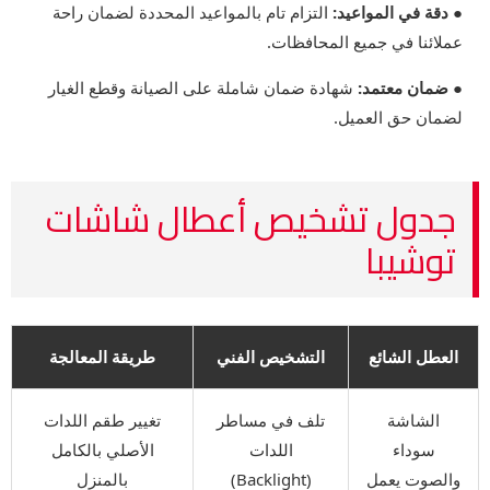
● دقة في المواعيد:
التزام تام بالمواعيد المحددة لضمان راحة
عملائنا في جميع المحافظات.
● ضمان معتمد:
شهادة ضمان شاملة على الصيانة وقطع الغيار
لضمان حق العميل.
جدول تشخيص أعطال شاشات
توشيبا
العطل الشائع
التشخيص الفني
طريقة المعالجة
الشاشة
تلف في مساطر
تغيير طقم اللدات
سوداء
اللدات
الأصلي بالكامل
والصوت يعمل
(Backlight)
بالمنزل