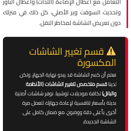
التعامل مع أعطال الإضاءة (اللدات) وأعطال الباور
وتحديث السوفت وير الأصلي، كل ذلك في منزلك
دون تعريض الشاشة لمخاطر النقل.
قسم تغيير الشاشات
المكسورة
نعلم أن كسر الشاشة قد يبدو نهاية الجهاز، ولكن
لدينا
قسم متخصص لتغيير الشاشات (الأنظمة
والبانل)
لكافة موديلات توشيبا. نوفر شاشات أصلية
بديلة بأسعار تنافسية لإعادة جهازك للعمل مرة
أخرى بأعلى دقة ووضوح، مع ضمان كامل على
الشاشة الجديدة.