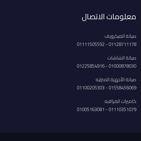
معلومات الاتصال
صيانة الميكرويف
01128711178 - 01111505592
صيانة الشاشات
01000878030 - 01225854916
صيانة الأجهزة المنزليه
01558456069 - 01100205303
كاميرات المراقبه
01110351079 - 01005163081