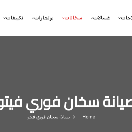
اجات
غسالات
سخانات
بوتجازات
تكييفات
يانة سخان فوري فيتو
Home
صيانة سخان فوري فيتو