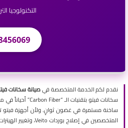
التكنولوجيا الت
8456069
نقدم لكم الخدمة المتخصصة في
صيانة سخانات فيتو الف
سخانات فيتو بتقنيا
ساخنة مستمرة في غضون ثوانٍ. ولأن أجهزة فيتو ت
المتخصصين في إصلاح 