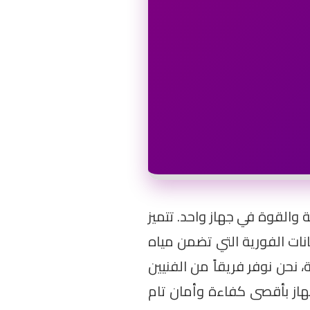
قة والقوة في جهاز واحد. تتميز
طورة في السخانات الفورية التي تضمن مياه
حن نوفر فريقاً من الفنيين
مان عمل الجهاز بأقصى كفاءة وأمان تام