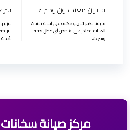
فنيون معتمدون وخبراء
سرعة
فريقنا خضع لتدريب مكثف على أحدث تقنيات
نلتزم 
الصيانة، وقادر على تشخيص أي عطل بدقة
سريعة 
وسرعة.
بأحدث ا
مركز صيانة سخانات فيتو الفورية