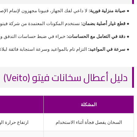
● صيانة منزلية فورية:
لا داعي لفك الجهاز، فنيونا مجهزون لإتمام الإصل
● قطع غيار أصلية بضمان:
نستخدم المكونات المعتمدة من شركة فيتو ل
● دقة في التعامل مع الحساسات:
خبراء في ضبط حساسات التدفق والأ
● سرعة في المواعيد:
التزام تام بالمواعيد وسرعة استجابة فائقة لبلا
دليل أعطال سخانات فيتو (Veito)
المشكلة
السخان يفصل فجأة أثناء الاستخدام
ارتفاع حرارة ا