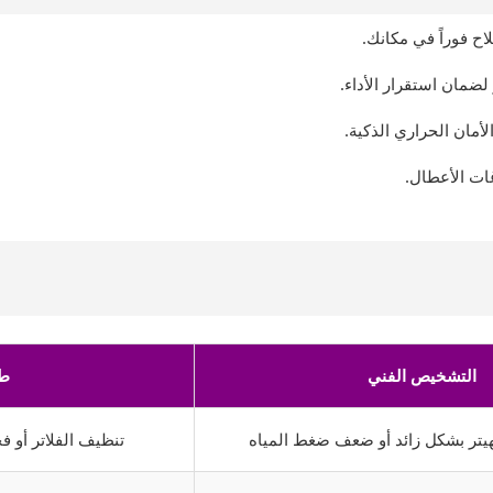
اح فوراً في مكانك.
ضمان استقرار الأداء.
مان الحراري الذكية.
غات الأعطال.
التشخيص الفني
طر
لهيتر بشكل زائد أو ضعف ضغط المياه
تنظيف الفلاتر أو