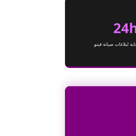
24
ة لبلاغات صيانة فيتو