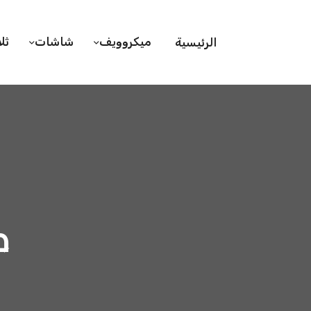
ميكروويف
شاشات
ثل
الرئيسية
ص