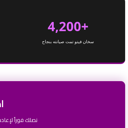
+4,200
سخان فيتو تمت صيانته بنجاح
ا
نصلك فوراً لإعاد