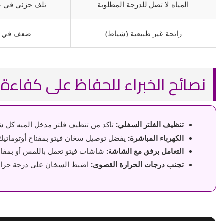
المياه لا تصل للدرجة المطلوبة
تلف جزئي في عن
رائحة غير طبيعية (شياط)
ضعف في الت
نصائح الخبراء للحفاظ على كفاءة Veito
تنظيف الفلتر السفلي:
تأكد من تنظيف فلتر مدخل الميه كل 
الكهرباء المباشرة:
يفضل توصيل سخان فيتو بمفتاح أوتوماتيك 
التعامل برفق مع الشاشة:
شاشات فيتو تعمل باللمس أو بمفاتي
تجنب درجات الحرارة القصوى:
اضبط السخان على درجة حرارة م