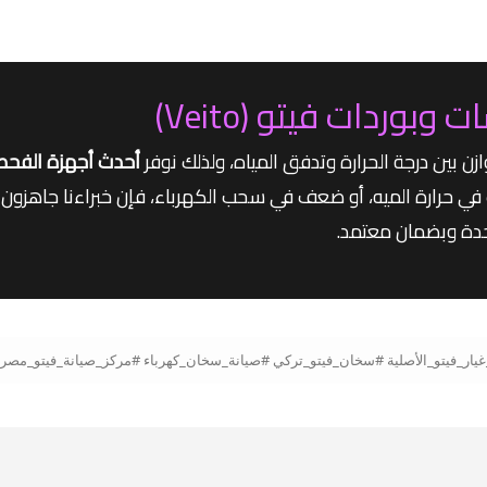
دات فيتو (Veito)
ن بين درجة الحرارة وتدفق المياه، ولذلك نوفر
في حرارة الميه، أو ضعف في سحب الكهرباء، فإن خبراءنا جاهزون بق
حدة وبضمان معتمد.