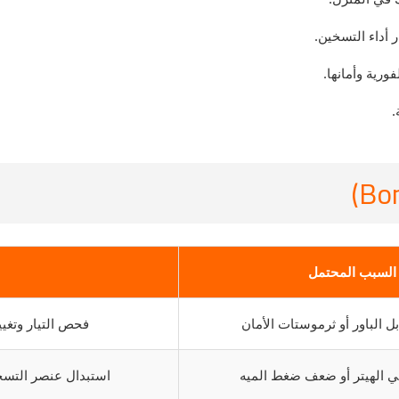
أداء التسخين.
رية وأمانها.
السبب المحتمل
 الباور أو ثرموستات الأمان
فحص التيار وتغيي
 الهيتر أو ضعف ضغط الميه
استبدال عنصر التسخي