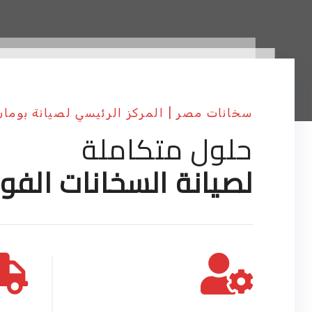
سخانات مصر | المركز الرئيسي لصيانة بوما
حلول متكاملة
لصيانة السخانات الفور