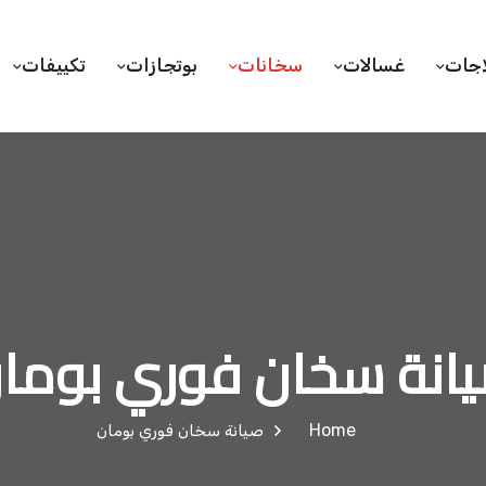
اجات
غسالات
سخانات
بوتجازات
تكييفات
انة سخان فوري بوما
Home
صيانة سخان فوري بومان