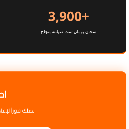
+3,900
سخان بومان تمت صيانته بنجاح
اط
نصلك فوراً لإعا