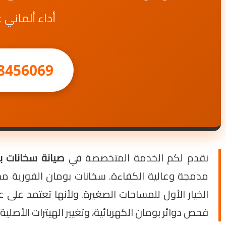
أداء ألماني
8456069
نقدم لكم الخدمة المتخصصة في
صيانة سخانات بومان
مدمجة وعالية الكفاءة. سخانات بومان الفورية مصمم
الخيار الأول للمساحات الصغيرة. ولأنها تعتمد على 
فحص دوائر بومان الكهربائية، وتغيير الهيترات الأص