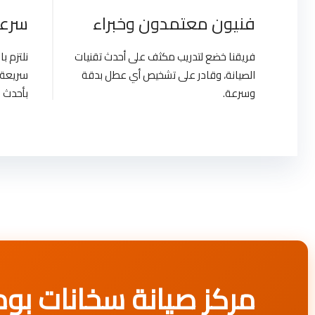
فنيون معتمدون وخبراء
سرعة
فريقنا خضع لتدريب مكثف على أحدث تقنيات
نلتزم 
الصيانة، وقادر على تشخيص أي عطل بدقة
سريعة 
وسرعة.
بأحدث ا
مركز صيانة سخانات بومان الفورية | e