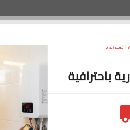
ن المعتمد
ية باحترافية