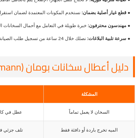
● قطع غيار أصلية بضمان:
نستخدم المكونات المعتمدة لضمان استقرار 
● مهندسون محترفون:
خبرة طويلة في التعامل مع أحمال السخانات الفو
● سرعة تلبية البلاغات:
نصلك خلال 24 ساعة من تسجيل طلب الصيانة.
دليل أعطال سخانات بومان (Bomann)
المشكلة
السخان لا يعمل تماماً
عطل في كابل
الميه تخرج باردة أو دافئة فقط
تلف جزئي في