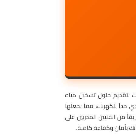
هرت بتقديم حلول تسخين مياه
 جداً للكهرباء، مما يجعلها
اً من الفنيين المدربين على
نك بأمان وكفاءة كاملة.