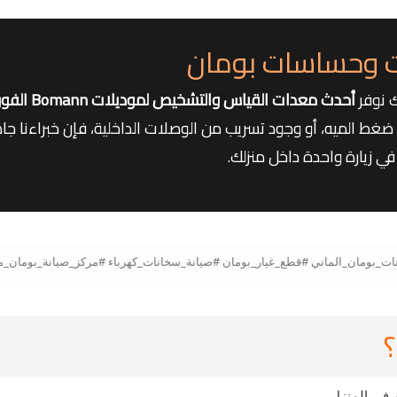
 وحساسات بومان
ك نوفر
أحدث معدات القياس والتشخيص لموديلات Bomann الفورية
ط الميه، أو وجود تسريب من الوصلات الداخلية، فإن خبراءنا جاه
في زيارة واحدة داخل منزلك.
؟
ك في المنزل.