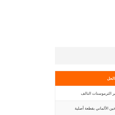
الحل
ر الثرموستات التالف
ن الألماني بقطعة أصلية