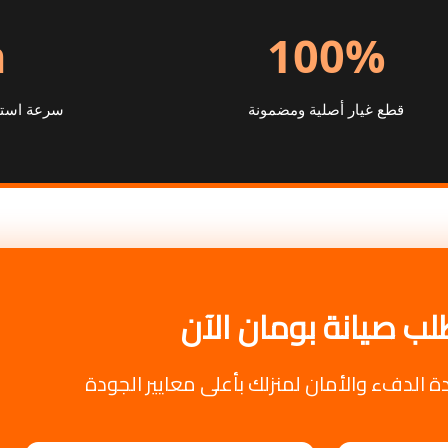
h
100%
قطع غيار أصلية ومضمونة
سرعة استجا
لب صيانة بومان الآن
دة الدفء والأمان لمنزلك بأعلى معايير الجودة