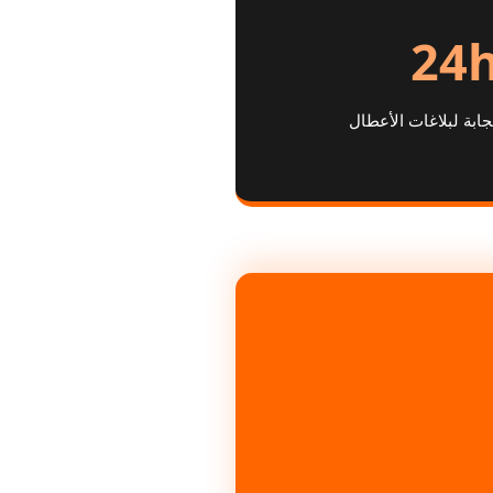
24
بة لبلاغات الأعطال