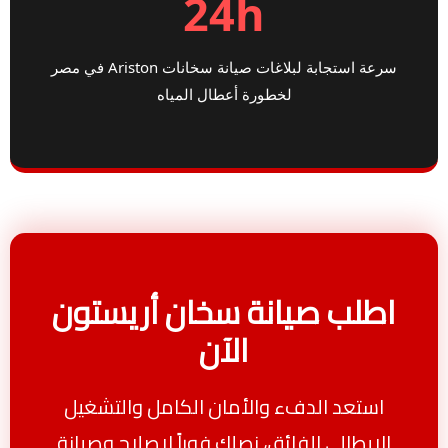
24h
سرعة استجابة لبلاغات صيانة سخانات Ariston في مصر
لخطورة أعطال المياه
اطلب صيانة سخان أريستون
الآن
استعد الدفء والأمان الكامل والتشغيل
الإيطالي الفائق، نصلك فوراً لإصلاح وصيانة