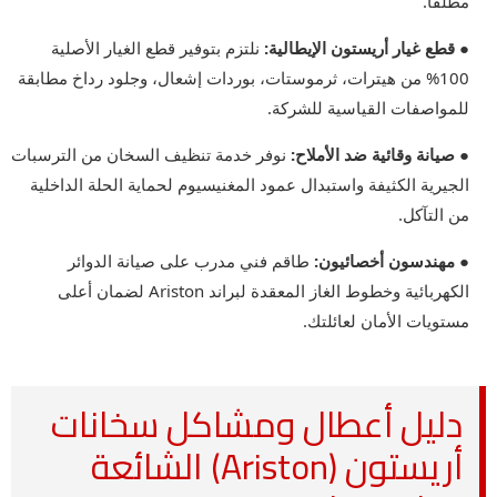
مطلقاً.
● قطع غيار أريستون الإيطالية:
نلتزم بتوفير قطع الغيار الأصلية
100% من هيترات، ثرموستات، بوردات إشعال، وجلود رداخ مطابقة
للمواصفات القياسية للشركة.
● صيانة وقائية ضد الأملاح:
نوفر خدمة تنظيف السخان من الترسبات
الجيرية الكثيفة واستبدال عمود المغنيسيوم لحماية الحلة الداخلية
من التآكل.
● مهندسون أخصائيون:
طاقم فني مدرب على صيانة الدوائر
الكهربائية وخطوط الغاز المعقدة لبراند Ariston لضمان أعلى
مستويات الأمان لعائلتك.
دليل أعطال ومشاكل سخانات
أريستون (Ariston) الشائعة