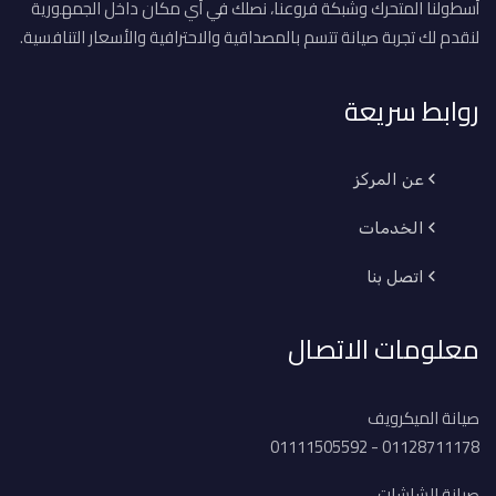
أسطولنا المتحرك وشبكة فروعنا، نصلك في أي مكان داخل الجمهورية
لنقدم لك تجربة صيانة تتسم بالمصداقية والاحترافية والأسعار التنافسية.
روابط سريعة
عن المركز
الخدمات
اتصل بنا
معلومات الاتصال
صيانة الميكرويف
01128711178 - 01111505592
صيانة الشاشات