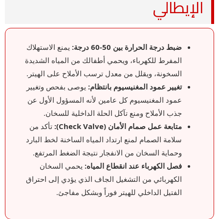
الإيطالي
ضبط درجة الحرارة بين 50-60 درجة:
يمنع الاستهلاك
المفرط للكهرباء، ويحمي أطفالك من المياه الشديدة
السخونة، ويقلل من معدل ترسب الأملاح على الهيتر.
تغيير عمود المغنيسيوم بانتظام:
يوصى بفحص وتغيير
عمود المغنيسيوم كل عامين لأنه المسؤول الأول عن
جذب الأملاح ومنع تآكل الحلة الداخلية للسخان.
متابعة عمل صمام الأمان (Check Valve):
تأكد من
سلامة الصمام لمنع ارتداد المياه الساخنة لخط البارد
وحماية السخان من الانفجار نتيجة الضغط المرتفع.
فصل الكهرباء عند انقطاع المياه:
يحمي السخان
الكهربائي من التشغيل الجاف الذي يؤدي إلى احتراق
الفتيل الداخلي للهيتر فوراً وبشكل مفاجئ.