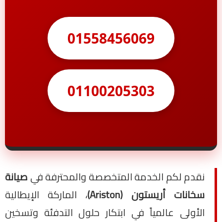
01558456069
01100205303
نقدم لكم الخدمة المتخصصة والمحترفة في
صيانة
سخانات أريستون (Ariston)
، الماركة الإيطالية
الأولى عالمياً في ابتكار حلول التدفئة وتسخين