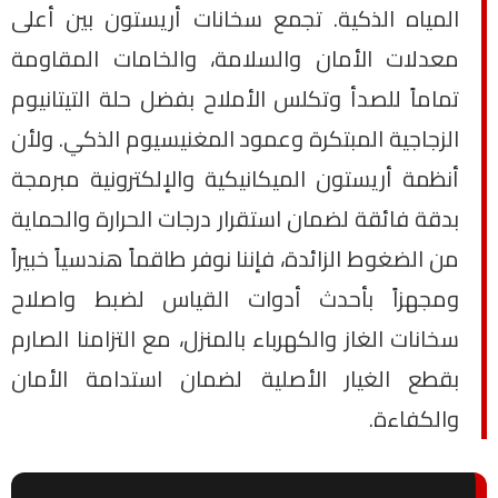
المياه الذكية. تجمع سخانات أريستون بين أعلى
معدلات الأمان والسلامة، والخامات المقاومة
تماماً للصدأ وتكلس الأملاح بفضل حلة التيتانيوم
الزجاجية المبتكرة وعمود المغنيسيوم الذكي. ولأن
أنظمة أريستون الميكانيكية والإلكترونية مبرمجة
بدقة فائقة لضمان استقرار درجات الحرارة والحماية
من الضغوط الزائدة، فإننا نوفر طاقماً هندسياً خبيراً
ومجهزاً بأحدث أدوات القياس لضبط واصلاح
سخانات الغاز والكهرباء بالمنزل، مع التزامنا الصارم
بقطع الغيار الأصلية لضمان استدامة الأمان
والكفاءة.