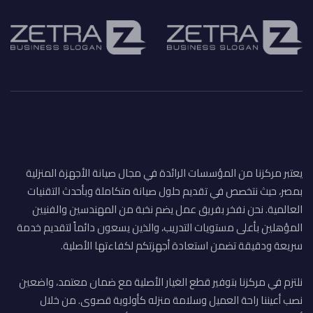
يعتبر مركزنا من المؤسسات الرائدة في مجال صيانة الأجهزة المنزلية
بمصر، حيث نتخصص في تقديم حلول صيانة متكاملة وبأحدث التقنيات
العالمية. نحن نفخر بفريق عمل يضم نخبة من المهندسين والفنيين
المؤهلين بأعلى مستويات التدريب، والذين يسعون دائماً لتقديم خدمة
سريعة ودقيقة تضمن استعادة أجهزتكم لكفاءتها الأصلية.
نلتزم في مركزنا بتوفير قطع الغيار الأصلية مع ضمان معتمد، واضعين
نصب أعيننا راحة العميل وسلامة منزله كأولوية قصوى. من خلال