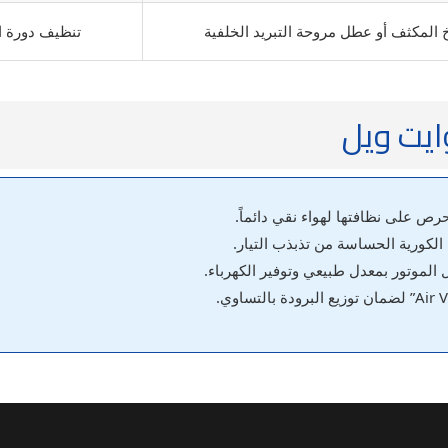
 المكثف أو عطل مروحة التبريد الخلفية
تنظيف دورة ال
ايت ويل
حرص على نظافتها لهواء نقي دائماً.
لكورية الحساسة من تذبذب التيار.
لموتور بمعدل طبيعي وتوفير الكهرباء.