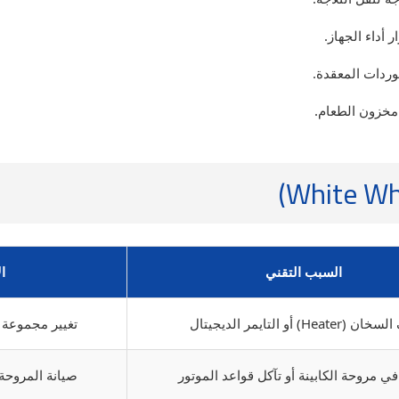
 أداء الجهاز.
ردات المعقدة.
مخزون الطعام.
السبب التقني
ا
 (Heater) أو التايمر الديجيتال
تغيير مجموعة 
 مروحة الكابينة أو تآكل قواعد الموتور
صيانة المروحة 