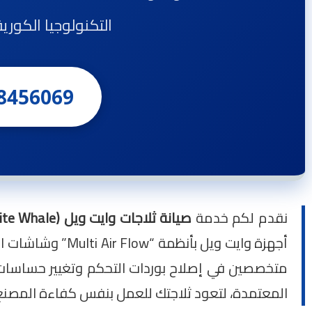
التكنولوجيا الكوري
8456069
نقدم لكم خدمة
صيانة ثلاجات وايت ويل (White Whale)
أجهزة وايت ويل ب
متخصصين في إصلاح بوردات التحكم وتغيير حساسات 
المعتمدة، لتعود ثلاجتك للعمل بنفس كفاءة المصنع فو