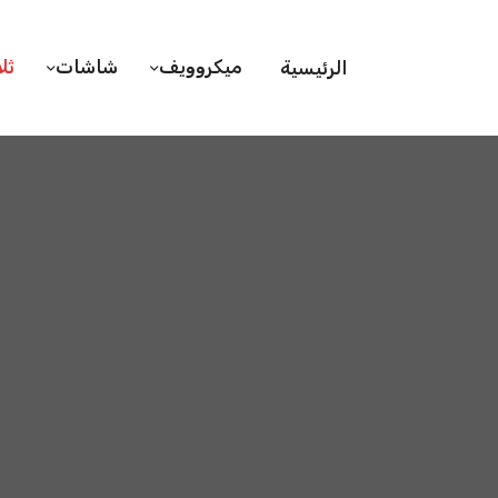
ميكروويف
شاشات
ثل
الرئيسية