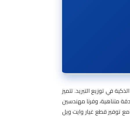
لذكية في توزيع التبريد. تتميز
وجيا تتطلب دقة متناهية، وفرنا مهندسين
ع توفير قطع غيار وايت ويل