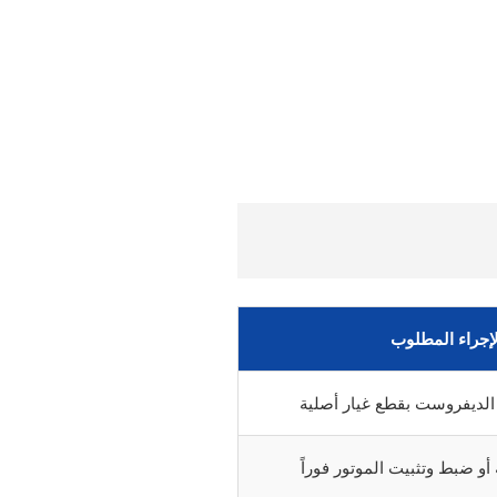
لإجراء المطلوب
الديفروست بقطع غيار أصلية
أو ضبط وتثبيت الموتور فوراً