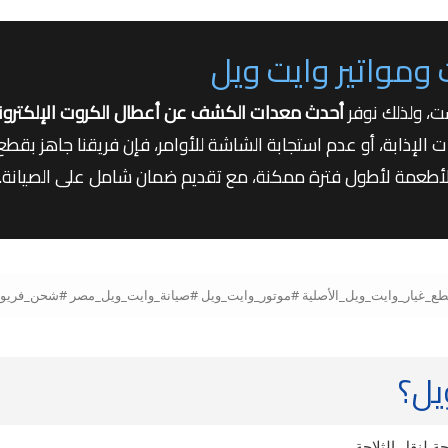
مواتير وايت ويل
ت، ولذلك نوفر
أحدث معدات الكشف عن أعطال الكروت الإلكترون
إذابة، أو عدم استجابة الشاشة للأوامر، فإن فريقنا جاهز بقطع ال
الأطعمة لأطول فترة ممكنة، مع تقديم ضمان شامل على الصيانة.
يل؟
 لنقل الثلاجة.