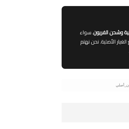
ية وشحن الفريون
. سواء
غيار الأصلية. نحن نهتم