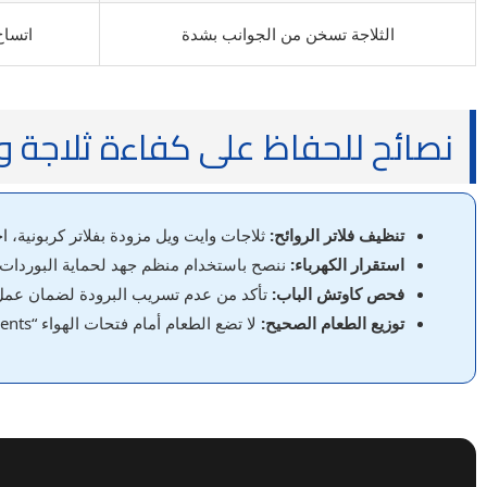
الثلاجة تسخن من الجوانب بشدة
اتساخ
نصائح للحفاظ على كفاءة ثلاجة و
تنظيف فلاتر الروائح:
ثلاجات وايت ويل مزودة بفلاتر كربونية، ا
استقرار الكهرباء:
ننصح باستخدام منظم جهد لحماية البوردات ا
فحص كاوتش الباب:
تأكد من عدم تسريب البرودة لضمان عمل ا
توزيع الطعام الصحيح:
لا تضع الطعام أمام فتحات الهواء “Air Vents” لضمان توزيع البرودة بالتساوي.