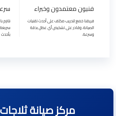
فنيون معتمدون وخبراء
سرعة
فريقنا خضع لتدريب مكثف على أحدث تقنيات
نلتزم 
الصيانة، وقادر على تشخيص أي عطل بدقة
سريعة 
وسرعة.
بأحدث ا
مركز صيانة ثلاجات وايت ويل | e