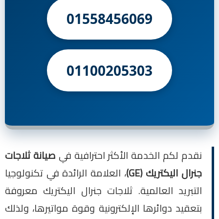
01558456069
01100205303
نقدم لكم الخدمة الأكثر احترافية في
صيانة ثلاجات
جنرال اليكتريك (GE)
، العلامة الرائدة في تكنولوجيا
التبريد العالمية. ثلاجات جنرال اليكتريك معروفة
بتعقيد دوائرها الإلكترونية وقوة مواتيرها، ولذلك