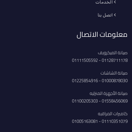
الخدمات
اتصل بنا
معلومات الاتصال
صيانة الميكرويف
01128711178 - 01111505592
صيانة الشاشات
01000878030 - 01225854916
صيانة الأجهزة المنزليه
01558456069 - 01100205303
كاميرات المراقبه
01110351079 - 01005163081