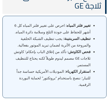
ثلاجة GE
تغيير فلتر المياه:
احرص على تغيير فلتر المياه كل 6
أشهر للحفاظ على جودة الثلج وسلامة دائرة المياه.
تنظيف السربنتينة:
يجب تنظيف الشبكة الخلفية
والمروحة من الأتربة لضمان تبريد الموتور بفعالية.
فحص الكاوتش:
تأكد من إغلاق الباب بإحكام؛ كاوتش
ثلاجات GE مصمم ليدوم طويلاً لكنه يحتاج للتنظيف
المستمر.
استقرار الكهرباء:
الموديلات الأمريكية حساسة جداً
للتيار؛ ننصح باستخدام “بروتكتور” لحماية البوردة
الرقمية.