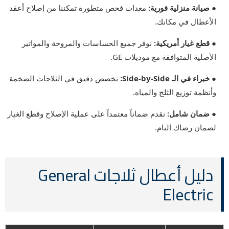
● صيانة منزلية فورية:
معدات فحص متطورة تمكننا من إصلاح أعقد
الأعطال في مكانك.
● قطع غيار أمريكية:
نوفر جميع الحساسات والمروحة والمواتير
الأصلية المتوافقة مع موديلات GE.
● خبراء في الـ Side-by-Side:
تخصص دقيق في الثلاجات الضخمة
وأنظمة توزيع الثلج والمياه.
● ضمان شامل:
نقدم ضماناً معتمداً على عملية الإصلاح وقطع الغيار
لضمان رضاك التام.
دليل أعطال ثلاجات General
Electric