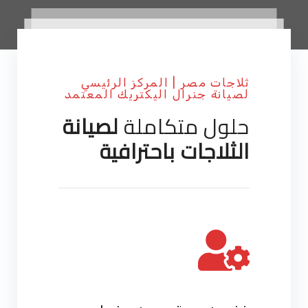
ثلاجات مصر | المركز الرئيسي
لصيانة جنرال اليكتريك المعتمد
حلول متكاملة
لصيانة
الثلاجات باحترافية