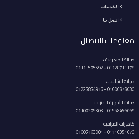
الخدمات
اتصل بنا
معلومات الاتصال
صيانة الميكرويف
01128711178 - 01111505592
صيانة الشاشات
01000878030 - 01225854916
صيانة الأجهزة المنزليه
01558456069 - 01100205303
كاميرات المراقبه
01110351079 - 01005163081