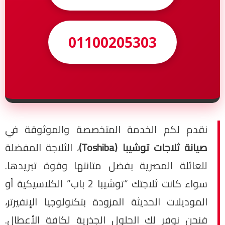
01100205303
نقدم لكم الخدمة المتخصصة والموثوقة في
صيانة ثلاجات توشيبا (Toshiba)
، الثلاجة المفضلة
للعائلة المصرية بفضل متانتها وقوة تبريدها.
سواء كانت ثلاجتك “توشيبا 2 باب” الكلاسيكية أو
الموديلات الحديثة المزودة بتكنولوجيا الإنفيرتر،
فنحن نوفر لك الحلول الجذرية لكافة الأعطال.