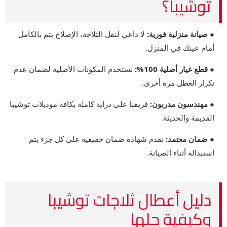
توشيبا؟
● صيانة منزلية فورية:
لا داعي لنقل الثلاجة، الإصلاح يتم بالكامل
أمام عينك في المنزل.
● قطع غيار أصلية 100%:
نستخدم المكونات الأصلية لضمان عدم
تكرار العطل مرة أخرى.
● مهندسون مدربون:
فريقنا على دراية كاملة بكافة موديلات توشيبا
القديمة والحديثة.
● ضمان معتمد:
نقدم شهادة ضمان حقيقية على كل جزء يتم
استبداله أثناء الصيانة.
دليل أعطال ثلاجات توشيبا
وكيفية حلها