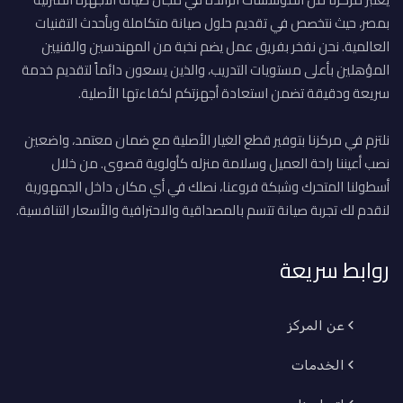
بمصر، حيث نتخصص في تقديم حلول صيانة متكاملة وبأحدث التقنيات
العالمية. نحن نفخر بفريق عمل يضم نخبة من المهندسين والفنيين
المؤهلين بأعلى مستويات التدريب، والذين يسعون دائماً لتقديم خدمة
سريعة ودقيقة تضمن استعادة أجهزتكم لكفاءتها الأصلية.
نلتزم في مركزنا بتوفير قطع الغيار الأصلية مع ضمان معتمد، واضعين
نصب أعيننا راحة العميل وسلامة منزله كأولوية قصوى. من خلال
أسطولنا المتحرك وشبكة فروعنا، نصلك في أي مكان داخل الجمهورية
لنقدم لك تجربة صيانة تتسم بالمصداقية والاحترافية والأسعار التنافسية.
روابط سريعة
عن المركز
الخدمات