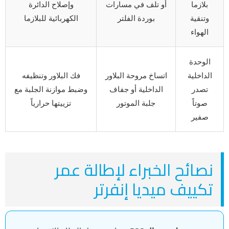
بلازما
أو تلف في مسارات
وإصلاح الدائرة
وتنقية
بوردة الفلتر
الكهربائية للبلازما
الهواء
الوحدة
الداخلية
اتساخ مروحة البلاور
فك البلاور وتنظيفه
تصدر
الداخلية أو جفاف
وضبط موازنة الجلبة مع
صوتاً
جلبة الموتور
تزييتها حرارياً
صفير
نصائح الخبراء لإطالة عمر
تكييف ميديا إنفرتر