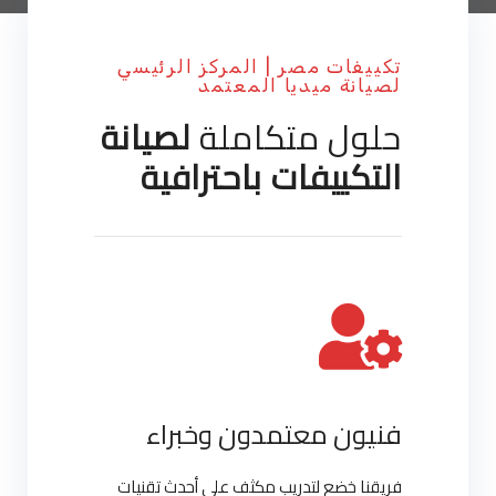
تكييفات مصر | المركز الرئيسي
لصيانة ميديا المعتمد
حلول متكاملة
لصيانة
التكييفات باحترافية
فنيون معتمدون وخبراء
فريقنا خضع لتدريب مكثف على أحدث تقنيات