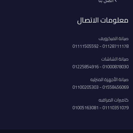
اتصل بنا
معلومات الاتصال
صيانة الميكرويف
01128711178 - 01111505592
صيانة الشاشات
01000878030 - 01225854916
صيانة الأجهزة المنزليه
01558456069 - 01100205303
كاميرات المراقبه
01110351079 - 01005163081