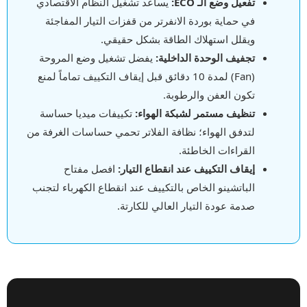
تفعيل وضع الـ ECO:
يساعد تشغيل النظام الاقتصادي
في حماية بوردة الانفرتر من قفزات التيار المفاجئة
ويقلل استهلاك الطاقة بشكل حقيقي.
تجفيف الوحدة الداخلية:
يفضل تشغيل وضع المروحة
(Fan) لمدة 10 دقائق قبل إيقاف التكييف تماماً لمنع
تكون العفن والرطوبة.
تنظيف مستمر لشبكة الهواء:
تكييفات ميديا حساسة
لتدفق الهواء؛ نظافة الفلاتر تحمي حساسات الغرفة من
القراءات الخاطئة.
إيقاف التكييف عند انقطاع التيار:
افصل مفتاح
الباتشينو الخاص بالتكييف عند انقطاع الكهرباء لتجنب
صدمة عودة التيار العالي للكارتة.