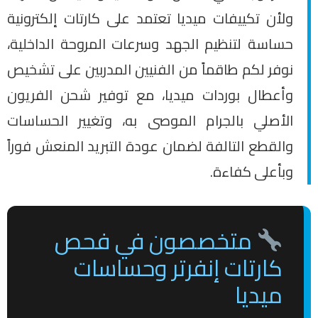
ولأن تكييفات ميديا تعتمد على كارتات إلكترونية
حساسة لتنظيم الجهد وسرعات المروحة الداخلية،
نوفر لكم طاقماً من الفنيين المدربين على تشخيص
وأعطال بوردات ميديا، مع توفير شحن الفريون
الأصلي بالجرام الموصى به، وتغيير الحساسات
والقطع التالفة لضمان عودة التبريد المنعش فوراً
وبأعلى كفاءة.
متخصصون في فحص
كارتات إنفرتر وحساسات
ميديا