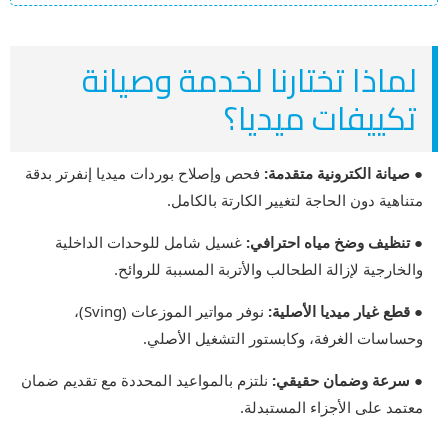
لماذا تختارنا لخدمة وصيانة
تكييفات ميديا؟
● صيانة الكترونية متقدمة:
فحص وإصلاح بوردات ميديا إنفرتر بدقة
متناهية دون الحاجة لتغيير الكارتة بالكامل.
● تنظيف وضخ مياه احترافي:
غسيل شامل للوحدات الداخلية
والخارجية لإزالة الطحالب والأتربة المسببة للروائح.
● قطع غيار ميديا الأصلية:
نوفر مواتير الموزعات (Sving)،
وحساسات الغرفة، وكابستور التشغيل الأصلي.
● سرعة وضمان حقيقي:
نلتزم بالمواعيد المحددة مع تقديم ضمان
معتمد على الأجزاء المستبدلة.