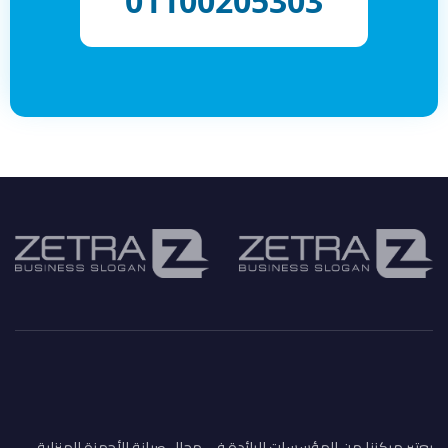
01100205303
يعتبر مركزنا من المؤسسات الرائدة في مجال صيانة الأجهزة المنزلية