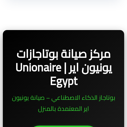
مركز صيانة بوتاجازات
يونيون اير | Unionaire
Egypt
بوتاجاز الذكاء الاصطناعي – صيانة يونيون
اير المعتمدة بالمنزل