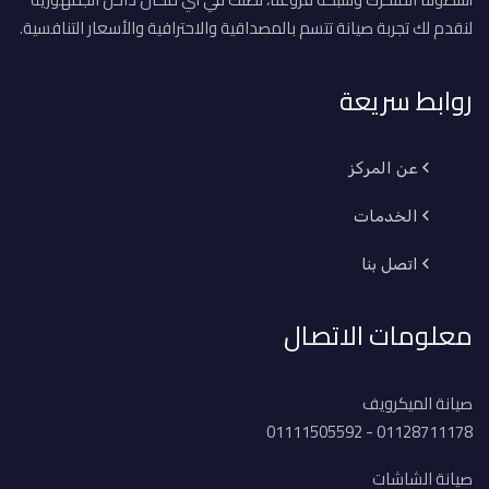
لنقدم لك تجربة صيانة تتسم بالمصداقية والاحترافية والأسعار التنافسية.
روابط سريعة
عن المركز
الخدمات
اتصل بنا
معلومات الاتصال
صيانة الميكرويف
01128711178 - 01111505592
صيانة الشاشات