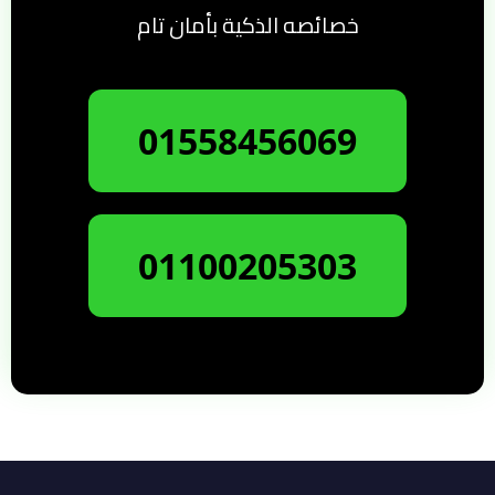
خصائصه الذكية بأمان تام
01558456069
01100205303