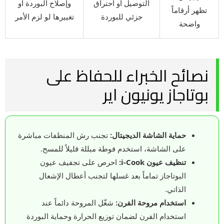
التوصيل أو احتراق
وإصلاح البوردة أو
تظهر أرقاماً
جزئي للبوردة
تغييرها لو لزم الأمر
واضحة
نصائح الخبراء للحفاظ على
بوتاجاز يونيون اير
حماية الشاشة الديجيتال:
تجنب رش المنظفات مباشرة
على الشاشة، استخدم فوطة مبللة قليلاً للمسح.
تنظيف عيون i-Cook:
احرص على تجفيف عيون
البوتاجاز تماماً بعد غسلها لتجنب أعطال الإشعال
الذاتي.
استخدام مروحة الفرن:
شغّل المروحة دائماً عند
استخدام الفرن لضمان توزيع الحرارة وحماية البوردة