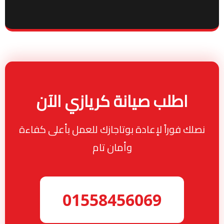
اطلب صيانة كريازي الآن
نصلك فوراً لإعادة بوتاجازك للعمل بأعلى كفاءة
وأمان تام
01558456069