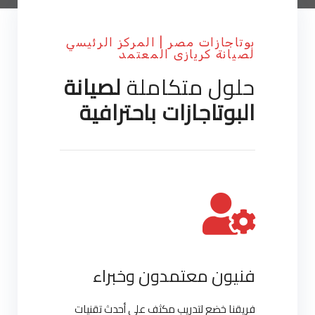
بوتاجازات مصر | المركز الرئيسي
لصيانة كريازى المعتمد
حلول متكاملة
لصيانة
البوتاجازات باحترافية
فنيون معتمدون وخبراء
فريقنا خضع لتدريب مكثف على أحدث تقنيات