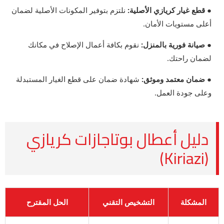
● قطع غيار كريازي الأصلية:
نلتزم بتوفير المكونات الأصلية لضمان
أعلى مستويات الأمان.
● صيانة فورية بالمنزل:
نقوم بكافة أعمال الإصلاح في مكانك
لضمان راحتك.
● ضمان معتمد وموثق:
شهادة ضمان على قطع الغيار المستبدلة
وعلى جودة العمل.
دليل أعطال بوتاجازات كريازي
(Kiriazi)
المشكلة
التشخيص التقني
الحل المقترح