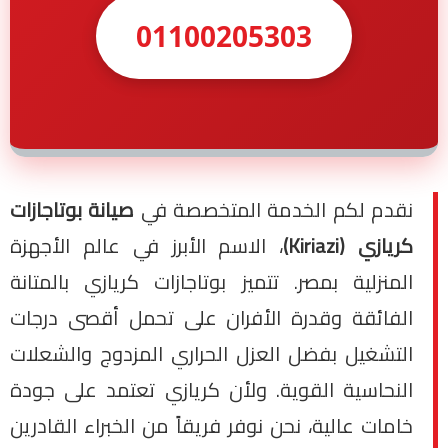
01100205303
نقدم لكم الخدمة المتخصصة في
صيانة بوتاجازات
كريازي (Kiriazi)
، الاسم الأبرز في عالم الأجهزة
المنزلية بمصر. تتميز بوتاجازات كريازي بالمتانة
الفائقة وقدرة الأفران على تحمل أقصى درجات
التشغيل بفضل العزل الحراري المزدوج والشعلات
النحاسية القوية. ولأن كريازي تعتمد على جودة
خامات عالية، نحن نوفر فريقاً من الخبراء القادرين