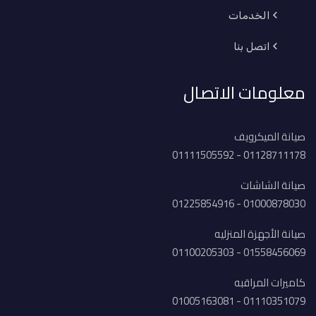
الخدمات
اتصل بنا
معلومات الاتصال
صيانة الميكرويف
01128711178 - 01111505592
صيانة الشاشات
01000878030 - 01225854916
صيانة الأجهزة المنزليه
01558456069 - 01100205303
كاميرات المراقبه
01110351079 - 01005163081