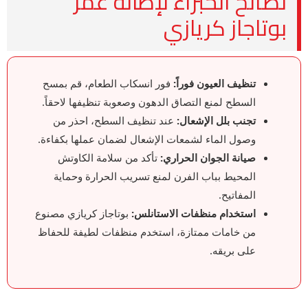
نصائح الخبراء لإطالة عمر
بوتاجاز كريازي
تنظيف العيون فوراً:
فور انسكاب الطعام، قم بمسح
السطح لمنع التصاق الدهون وصعوبة تنظيفها لاحقاً.
تجنب بلل الإشعال:
عند تنظيف السطح، احذر من
وصول الماء لشمعات الإشعال لضمان عملها بكفاءة.
صيانة الجوان الحراري:
تأكد من سلامة الكاوتش
المحيط بباب الفرن لمنع تسريب الحرارة وحماية
المفاتيح.
استخدام منظفات الاستانلس:
بوتاجاز كريازي مصنوع
من خامات ممتازة، استخدم منظفات لطيفة للحفاظ
على بريقه.