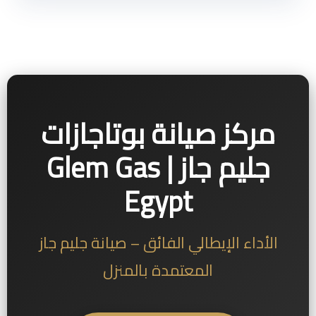
مركز صيانة بوتاجازات
جليم جاز | Glem Gas
Egypt
الأداء الإيطالي الفائق – صيانة جليم جاز
المعتمدة بالمنزل