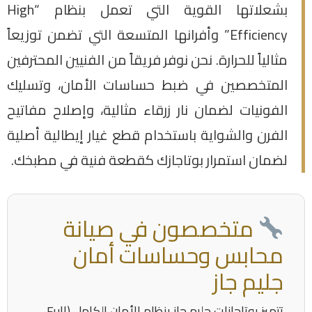
بشعلاتها القوية التي تعمل بنظام “High
Efficiency” وأفرانها المتسعة التي تضمن توزيعاً
مثالياً للحرارة. نحن نوفر فريقاً من الفنيين المحترفين
المتخصصين في ضبط حساسات الأمان، وتسليك
الفونيات لضمان نار زرقاء مثالية، وإصلاح مفاتيح
الفرن والشواية باستخدام قطع غيار إيطالية أصلية
لضمان استمرار بوتاجازك كقطعة فنية في مطبخك.
متخصصون في صيانة
محابس وحساسات أمان
جليم جاز
تتميز بوتاجازات جليم جاز بنظام الأمان الكامل (Full