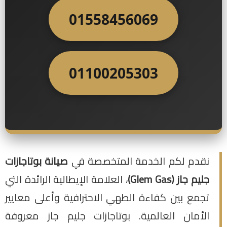
01558456069
01100205303
نقدم لكم الخدمة المتخصصة في
صيانة بوتاجازات
جليم جاز (Glem Gas)
، العلامة الإيطالية الرائدة التي
تجمع بين كفاءة الطهي الاحترافية وأعلى معايير
الأمان العالمية. بوتاجازات جليم جاز معروفة