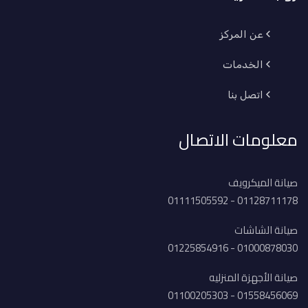
عن المركز
الخدمات
اتصل بنا
معلومات الاتصال
صيانة الميكرويف
01128711178 - 01111505592
صيانة الشاشات
01000878030 - 01225854916
صيانة الأجهزة المنزليه
01558456069 - 01100205303